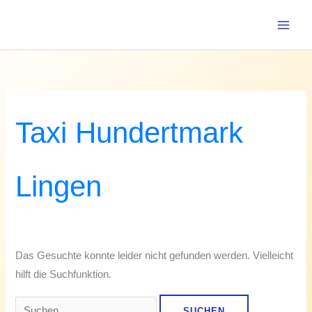
Zum
Suchen
Inhalt
nach:
springen
Taxi Hundertmark
Lingen
Das Gesuchte konnte leider nicht gefunden werden. Vielleicht
hilft die Suchfunktion.