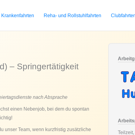
Krankenfahrten
Reha- und Rollstuhlfahrten
Clubfahrte
Arbeit
d) – Springertätigkeit
Feiertagsdienste nach Absprache
suchst einen Nebenjob, bei dem du spontan
chtig!
Arbeit
du unser Team, wenn kurzfristig zusätzliche
Teilzeit