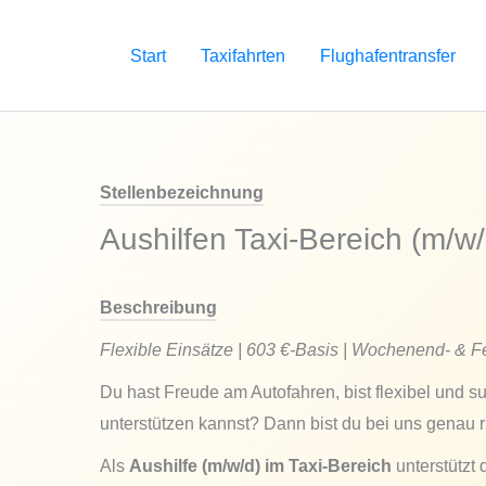
Zum
Inhalt
Start
Taxifahrten
Flughafentransfer
springen
Stellenbezeichnung
Aushilfen Taxi-Bereich (m/w/
Beschreibung
Flexible Einsätze | 603 €-Basis | Wochenend- & 
Du hast Freude am Autofahren, bist flexibel und 
unterstützen kannst? Dann bist du bei uns genau ri
Als
Aushilfe (m/w/d) im Taxi-Bereich
unterstützt 