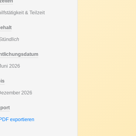
zeiten
lfstätigkeit & Teilzeit
ehalt
tündlich
entlichungsdatum
Juni 2026
bis
Dezember 2026
port
PDF exportieren