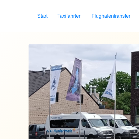
Zum
Inhalt
Start
Taxifahrten
Flughafentransfer
springen