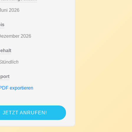
Juni 2026
bis
Dezember 2026
ehalt
tündlich
port
PDF exportieren
JETZT ANRUFEN!