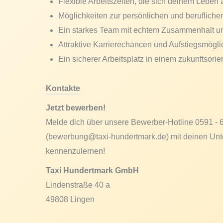
Flexible Arbeitszeiten, die sich deinem Leben
Möglichkeiten zur persönlichen und berufliche
Ein starkes Team mit echtem Zusammenhalt un
Attraktive Karrierechancen und Aufstiegsmögli
Ein sicherer Arbeitsplatz in einem zukunftsori
Kontakte
Jetzt bewerben!
Melde dich über unsere Bewerber-Hotline 0591 - 
(bewerbung@taxi-hundertmark.de) mit deinen Unte
kennenzulernen!
Taxi Hundertmark GmbH
Lindenstraße 40 a
49808 Lingen