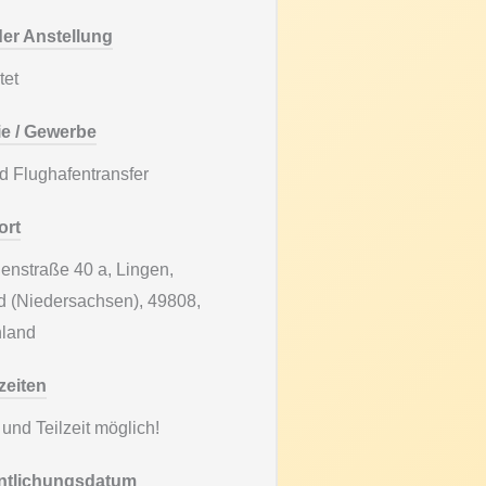
er Anstellung
tet
ie / Gewerbe
nd Flughafentransfer
ort
enstraße 40 a, Lingen,
 (Niedersachsen), 49808,
hland
zeiten
 und Teilzeit möglich!
entlichungsdatum