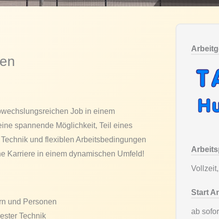
Arbeit
ten
abwechslungsreichen Job in einem
eine spannende Möglichkeit, Teil eines
 Technik und flexiblen Arbeitsbedingungen
Arbeit
ine Karriere in einem dynamischen Umfeld!
Vollzeit
Start A
ern und Personen
ab sofor
ester Technik