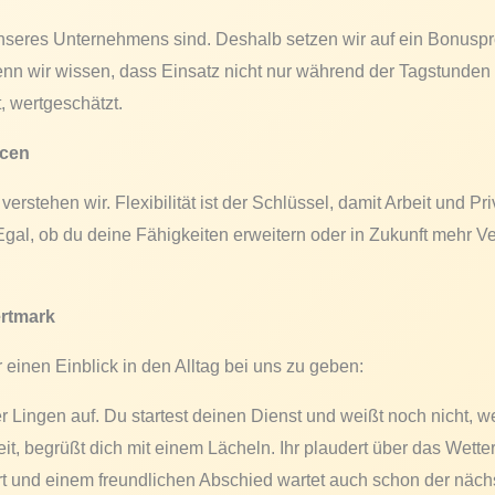
nseres Unternehmens sind. Deshalb setzen wir auf ein Bonusp
nn wir wissen, dass Einsatz nicht nur während der Tagstunden 
, wertgeschätzt.
ncen
 verstehen wir. Flexibilität ist der Schlüssel, damit Arbeit und
 Egal, ob du deine Fähigkeiten erweitern oder in Zukunft mehr
ertmark
 einen Einblick in den Alltag bei uns zu geben:
 Lingen auf. Du startest deinen Dienst und weißt noch nicht, w
, begrüßt dich mit einem Lächeln. Ihr plaudert über das Wette
 und einem freundlichen Abschied wartet auch schon der nächs