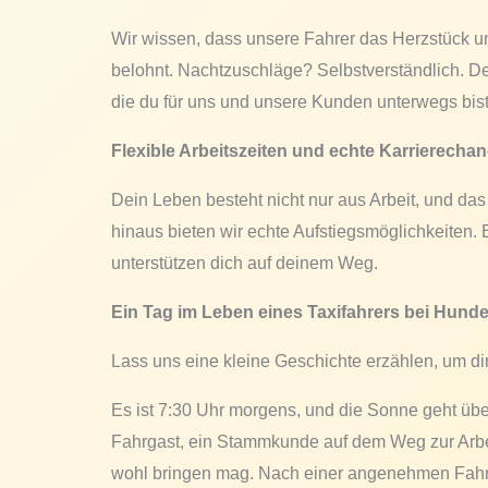
Wir wissen, dass unsere Fahrer das Herzstück u
belohnt. Nachtzuschläge? Selbstverständlich. De
die du für uns und unsere Kunden unterwegs bist
Flexible Arbeitszeiten und echte Karrierecha
Dein Leben besteht nicht nur aus Arbeit, und das
hinaus bieten wir echte Aufstiegsmöglichkeiten.
unterstützen dich auf deinem Weg.
Ein Tag im Leben eines Taxifahrers bei Hund
Lass uns eine kleine Geschichte erzählen, um dir
Es ist 7:30 Uhr morgens, und die Sonne geht über
Fahrgast, ein Stammkunde auf dem Weg zur Arbeit
wohl bringen mag. Nach einer angenehmen Fahrt