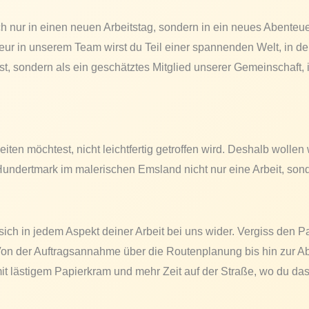
nfach nur in einen neuen Arbeitstag, sondern in ein neues Abente
feur in unserem Team wirst du Teil einer spannenden Welt, in d
hlst, sondern als ein geschätztes Mitglied unserer Gemeinschaft,
iten möchtest, nicht leichtfertig getroffen wird. Deshalb wollen
Hundertmark im malerischen Emsland nicht nur eine Arbeit, sond
t sich in jedem Aspekt deiner Arbeit bei uns wider. Vergiss den P
ert. Von der Auftragsannahme über die Routenplanung bis hin zur 
it lästigem Papierkram und mehr Zeit auf der Straße, wo du das 