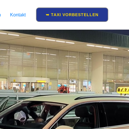
n
Kontakt
➥ TAXI VORBESTELLEN