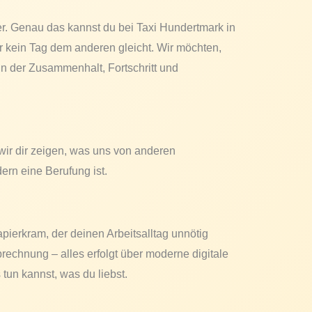
uer. Genau das kannst du bei Taxi Hundertmark in
er kein Tag dem anderen gleicht. Wir möchten,
 in der Zusammenhalt, Fortschritt und
 wir dir zeigen, was uns von anderen
ern eine Berufung ist.
apierkram, der deinen Arbeitsalltag unnötig
Abrechnung – alles erfolgt über moderne digitale
tun kannst, was du liebst.