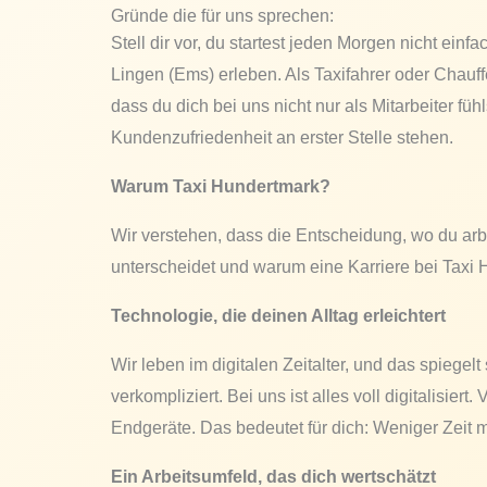
Gründe die für uns sprechen:
Stell dir vor, du startest jeden Morgen nicht ei
Lingen (Ems) erleben. Als Taxifahrer oder Chauf
dass du dich bei uns nicht nur als Mitarbeiter fü
Kundenzufriedenheit an erster Stelle stehen.
Warum Taxi Hundertmark?
Wir verstehen, dass die Entscheidung, wo du arbe
unterscheidet und warum eine Karriere bei Taxi 
Technologie, die deinen Alltag erleichtert
Wir leben im digitalen Zeitalter, und das spiegel
verkompliziert. Bei uns ist alles voll digitalisi
Endgeräte. Das bedeutet für dich: Weniger Zeit m
Ein Arbeitsumfeld, das dich wertschätzt