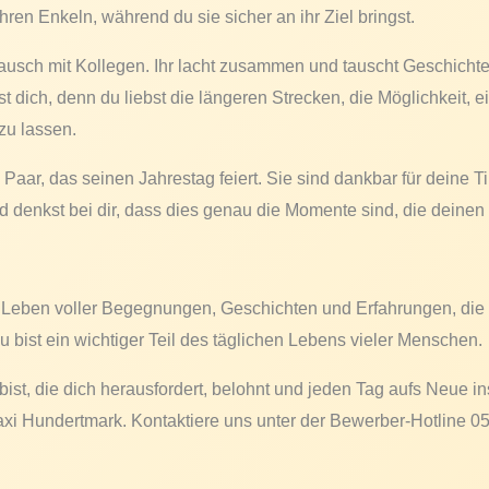
n ihren Enkeln, während du sie sicher an ihr Ziel bringst.
tausch mit Kollegen. Ihr lacht zusammen und tauscht Geschichte
st dich, denn du liebst die längeren Strecken, die Möglichkeit, 
zu lassen.
 Paar, das seinen Jahrestag feiert. Sie sind dankbar für deine 
d denkst bei dir, dass dies genau die Momente sind, die deine
 Leben voller Begegnungen, Geschichten und Erfahrungen, die w
u bist ein wichtiger Teil des täglichen Lebens vieler Menschen.
st, die dich herausfordert, belohnt und jeden Tag aufs Neue insp
 Taxi Hundertmark. Kontaktiere uns unter der Bewerber-Hotline 