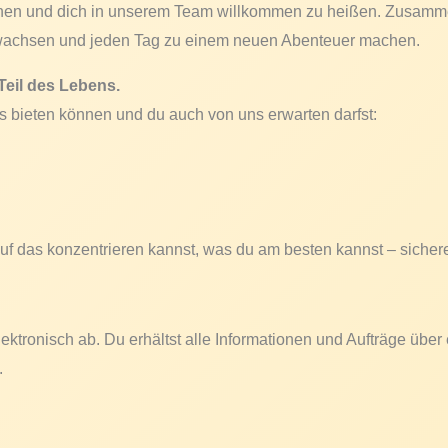
rnen und dich in unserem Team willkommen zu heißen. Zusamme
 wachsen und jeden Tag zu einem neuen Abenteuer machen.
Teil des Lebens.
s bieten können und du auch von uns erwarten darfst:
!
ch auf das konzentrieren kannst, was du am besten kannst – sich
lektronisch ab. Du erhältst alle Informationen und Aufträge über
.