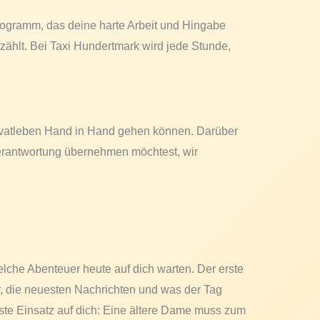
rogramm, das deine harte Arbeit und Hingabe
zählt. Bei Taxi Hundertmark wird jede Stunde,
 Privatleben Hand in Hand gehen können. Darüber
 Verantwortung übernehmen möchtest, wir
elche Abenteuer heute auf dich warten. Der erste
r, die neuesten Nachrichten und was der Tag
te Einsatz auf dich: Eine ältere Dame muss zum