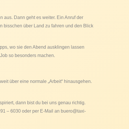
n aus. Dann geht es weiter. Ein Anruf der
ein bisschen über Land zu fahren und den Blick
Tipps, wo sie den Abend ausklingen lassen
n Job so besonders machen.
eit über eine normale „Arbeit“ hinausgehen.
iriert, dann bist du bei uns genau richtig.
0591 – 6030 oder per E-Mail an buero@taxi-