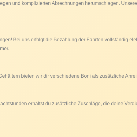
belegen und komplizierten Abrechnungen herumschlagen. Unsere
ungen! Bei uns erfolgt die Bezahlung der Fahrten vollständig el
mer.
ehältern bieten wir dir verschiedene Boni als zusätzliche Anrei
Nachtstunden erhältst du zusätzliche Zuschläge, die deine Verdi