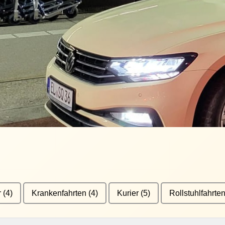
r
(4)
Krankenfahrten
(4)
Kurier
(5)
Rollstuhlfahrte